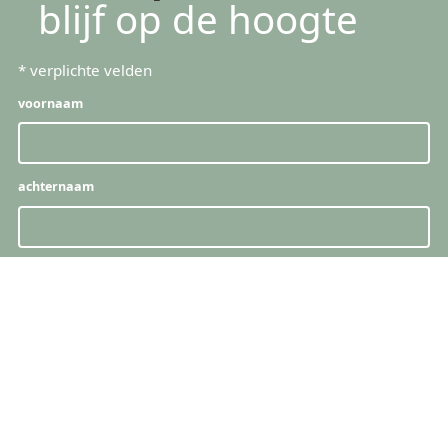
blijf op de hoogte
*
verplichte velden
voornaam
achternaam
e-mail
*
snelle links
producten