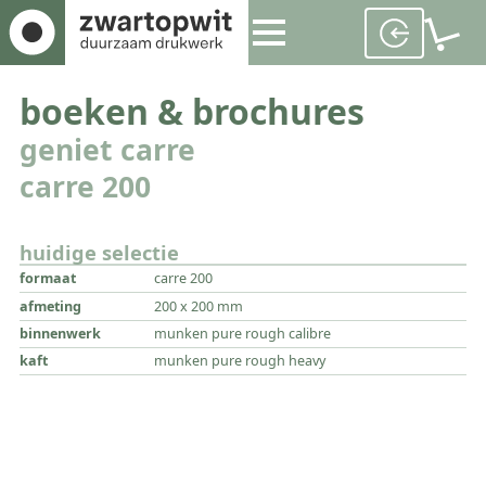
boeken & brochures
geniet carre
carre 200
huidige selectie
formaat
carre 200
afmeting
200 x 200 mm
binnenwerk
munken pure rough calibre
kaft
munken pure rough heavy