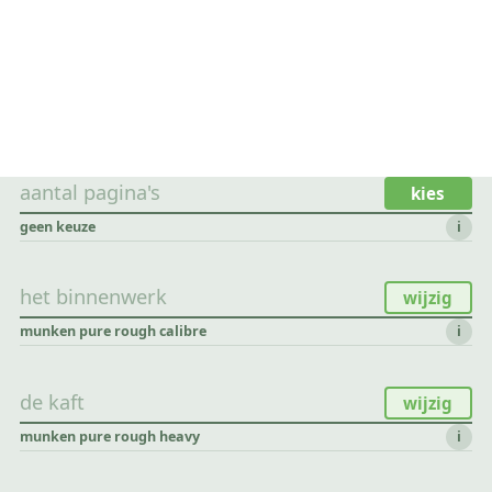
aantal pagina's
kies
geen keuze
i
het binnenwerk
wijzig
munken pure rough calibre
i
de kaft
wijzig
munken pure rough heavy
i