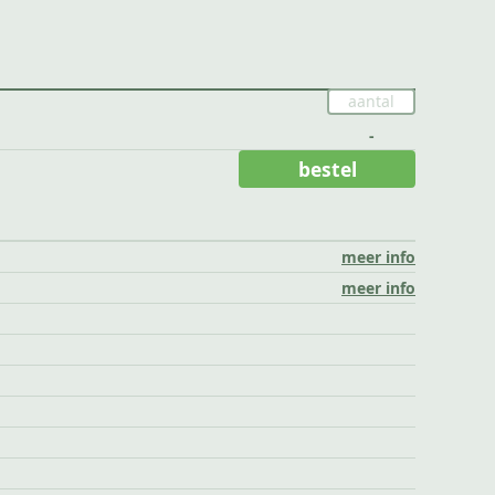
-
bestel
meer info
meer info