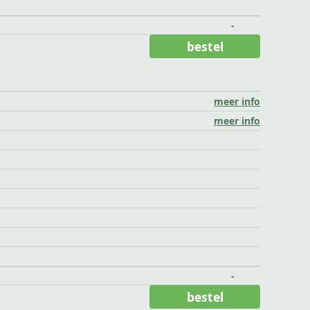
-
bestel
meer info
meer info
-
bestel