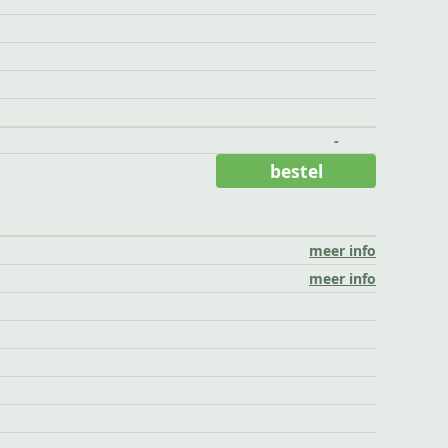
-
bestel
meer info
meer info