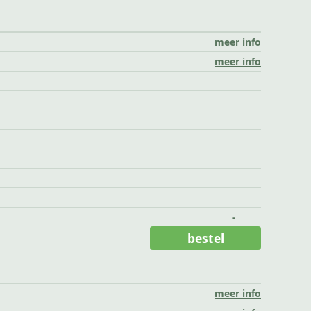
meer info
meer info
-
bestel
meer info