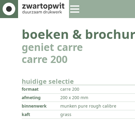
boeken & brochur
geniet carre
carre 200
huidige selectie
formaat
carre 200
afmeting
200 x 200 mm
binnenwerk
munken pure rough calibre
kaft
grass