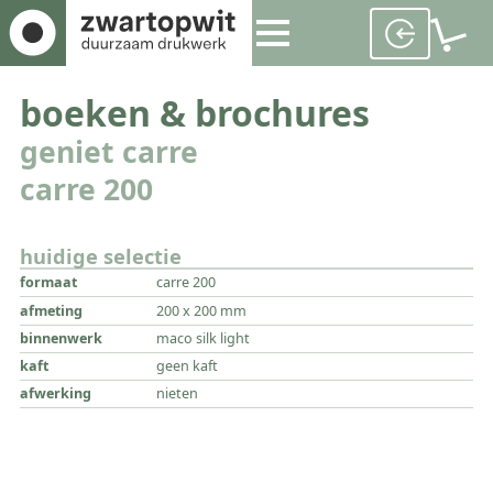
boeken & brochures
geniet carre
carre 200
huidige selectie
formaat
carre 200
afmeting
200 x 200 mm
binnenwerk
maco silk light
kaft
geen kaft
afwerking
nieten