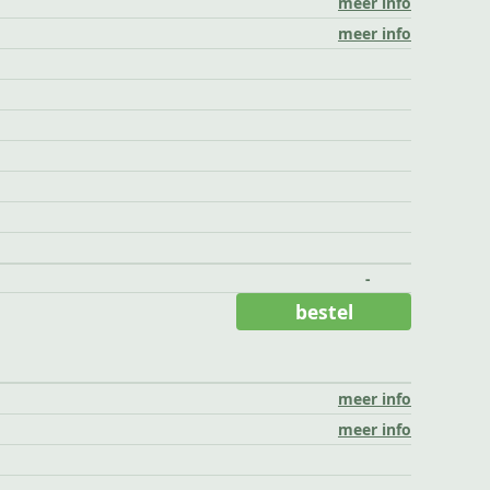
meer info
meer info
-
bestel
meer info
meer info