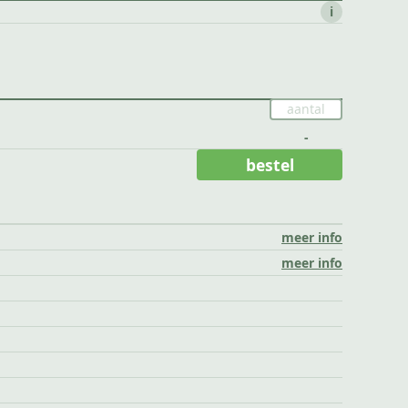
i
-
bestel
meer info
meer info