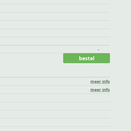
-
bestel
meer info
meer info