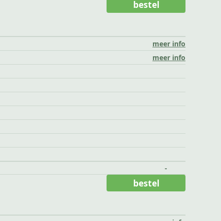
bestel
meer info
meer info
-
bestel