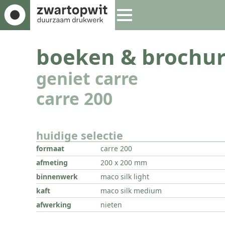
boeken & brochur
geniet carre
carre 200
huidige selectie
formaat
carre 200
afmeting
200 x 200 mm
binnenwerk
maco silk light
kaft
maco silk medium
afwerking
nieten