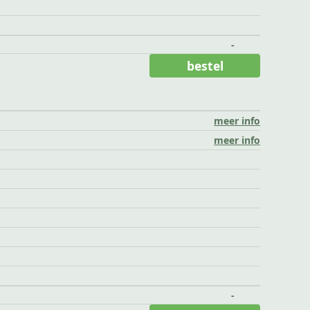
-
bestel
meer info
meer info
-