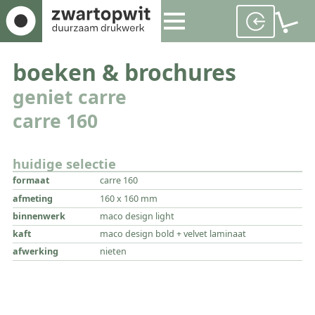
boeken & brochures
geniet carre
carre 160
huidige selectie
formaat
carre 160
afmeting
160 x 160 mm
binnenwerk
maco design light
kaft
maco design bold + velvet laminaat
afwerking
nieten