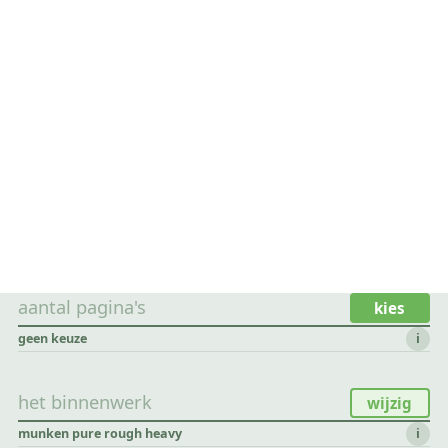
aantal pagina's
kies
geen keuze
i
het binnenwerk
wijzig
munken pure rough heavy
i