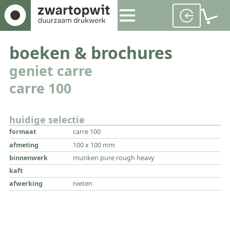
boeken & brochures
geniet carre
carre 100
huidige selectie
formaat
carre 100
afmeting
100 x 100 mm
binnenwerk
munken pure rough heavy
kaft
afwerking
nieten