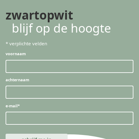
zwartopwit
blijf op de hoogte
*
verplichte velden
voornaam
achternaam
e-mail
*