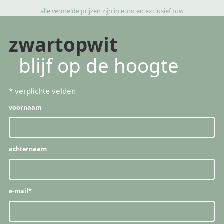
alle vermelde prijzen zijn in euro en exclusief btw
zwartopwit
blijf op de hoogte
*
verplichte velden
voornaam
achternaam
e-mail
*