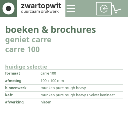
boeken & brochures
geniet carre
carre 100
huidige selectie
formaat
carre 100
afmeting
100 x 100 mm
binnenwerk
munken pure rough heavy
kaft
munken pure rough heavy + velvet laminaat
afwerking
nieten