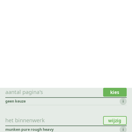
aantal pagina's
kies
geen keuze
i
het binnenwerk
wijzig
munken pure rough heavy
i