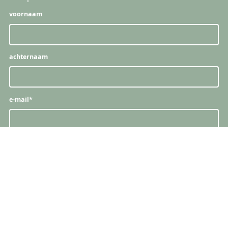
voornaam
achternaam
e-mail
*
snelle links
producten
vacatures
naamkaartjes
papieren & stalen
boeken & brochures
proefdruk bestellen
kaarten & uitnodigingen
servicepunten
posters