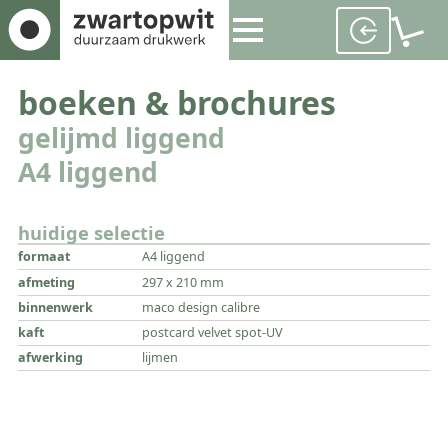
boeken & brochures
gelijmd liggend
A4 liggend
huidige selectie
formaat
A4 liggend
afmeting
297 x 210 mm
binnenwerk
maco design calibre
kaft
postcard velvet spot-UV
afwerking
lijmen