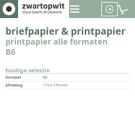
briefpapier & printpapier
printpapier alle formaten
B6
huidige selectie
formaat
B6
afmeting
115 x 170 mm