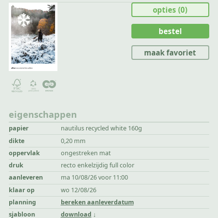
opties
(0)
bestel
maak favoriet
eigenschappen
papier
nautilus recycled white 160g
dikte
0,20 mm
oppervlak
ongestreken mat
druk
recto enkelzijdig full color
aanleveren
ma 10/08/26 voor 11:00
klaar op
wo 12/08/26
planning
bereken aanleverdatum
sjabloon
download