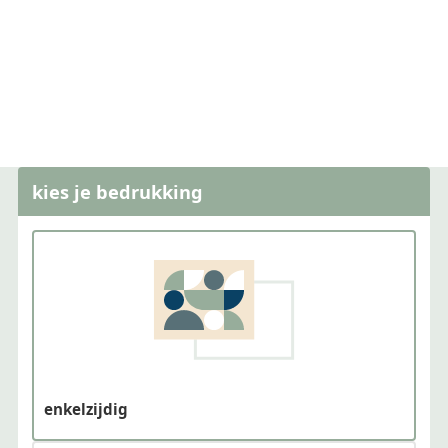
kies je bedrukking
enkelzijdig