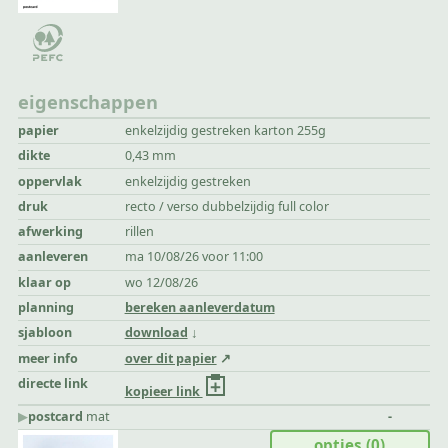
eigenschappen
papier
enkelzijdig gestreken karton 255g
dikte
0,43 mm
oppervlak
enkelzijdig gestreken
druk
recto / verso dubbelzijdig full color
afwerking
rillen
aanleveren
ma 10/08/26 voor 11:00
klaar op
wo 12/08/26
planning
bereken aanleverdatum
sjabloon
download
meer info
over dit papier
directe link
kopieer link
▶︎
postcard
mat
-
opties
(0)