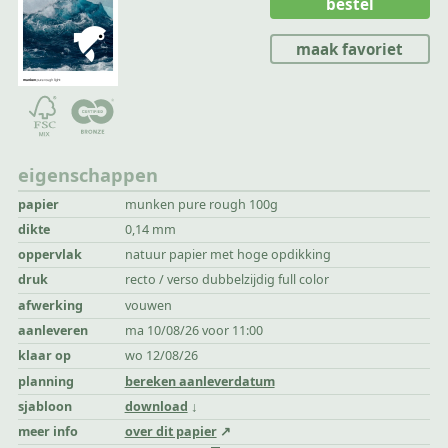
bestel
maak favoriet
eigenschappen
papier
munken pure rough 100g
dikte
0,14 mm
oppervlak
natuur papier met hoge opdikking
druk
recto / verso dubbelzijdig full color
afwerking
vouwen
aanleveren
ma 10/08/26 voor 11:00
klaar op
wo 12/08/26
planning
bereken aanleverdatum
sjabloon
download
meer info
over dit papier