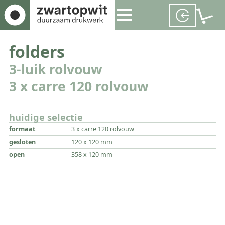
folders
3-luik rolvouw
3 x carre 120 rolvouw
huidige selectie
formaat
3 x carre 120 rolvouw
gesloten
120 x 120 mm
open
358 x 120 mm