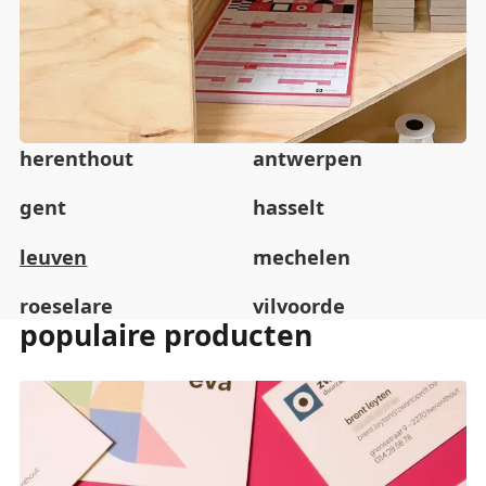
herenthout
antwerpen
gent
hasselt
leuven
mechelen
roeselare
vilvoorde
populaire producten