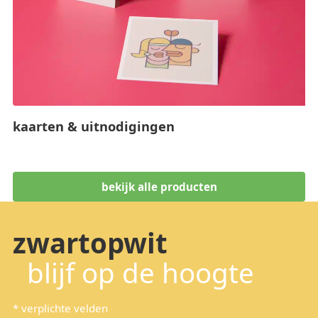
kaarten & uitnodigingen
bekijk alle producten
zwartopwit
blijf op de hoogte
*
verplichte velden