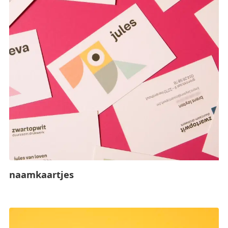
naamkaartjes