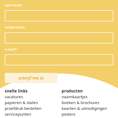
voornaam
achternaam
e-mail
*
snelle links
producten
vacatures
naamkaartjes
papieren & stalen
boeken & brochures
proefdruk bestellen
kaarten & uitnodigingen
servicepunten
posters