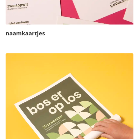
naamkaartjes