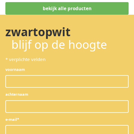
bekijk alle producten
zwartopwit
blijf op de hoogte
*
verplichte velden
voornaam
achternaam
e-mail
*