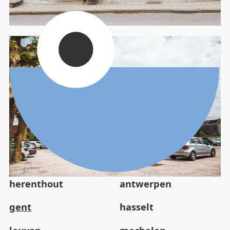
herenthout
antwerpen
gent
hasselt