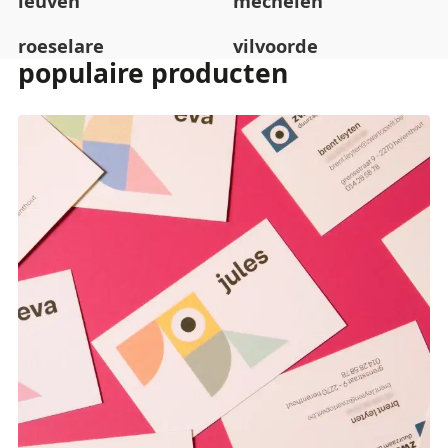
leuven
mechelen
roeselare
vilvoorde
populaire producten