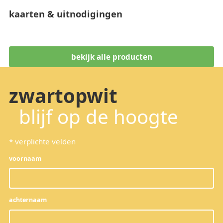
kaarten & uitnodigingen
bekijk alle producten
zwartopwit
blijf op de hoogte
*
verplichte velden
voornaam
achternaam