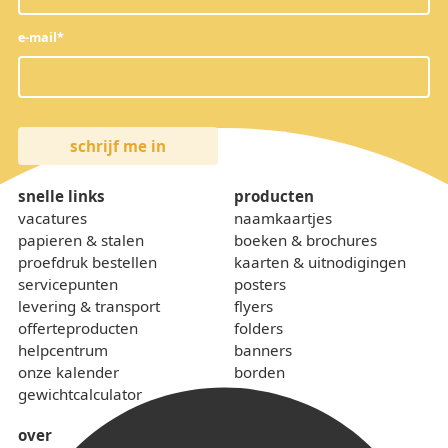
e-mail
*
snelle links
producten
vacatures
naamkaartjes
papieren & stalen
boeken & brochures
proefdruk bestellen
kaarten & uitnodigingen
servicepunten
posters
levering & transport
flyers
offerteproducten
folders
helpcentrum
banners
onze kalender
borden
gewichtcalculator
over