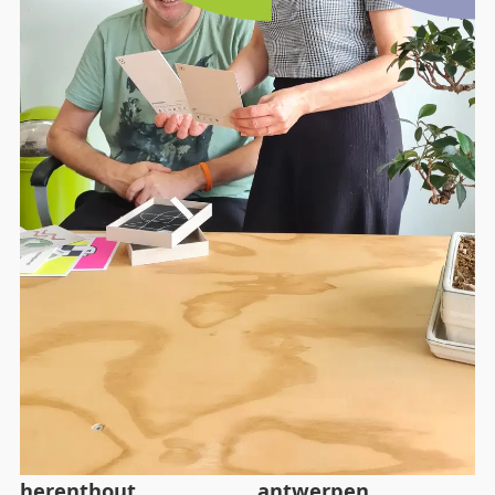
herenthout
antwerpen