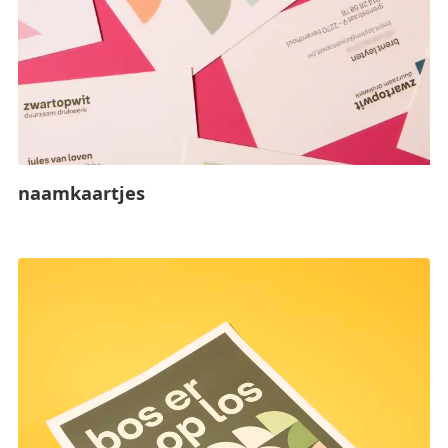
naamkaartjes