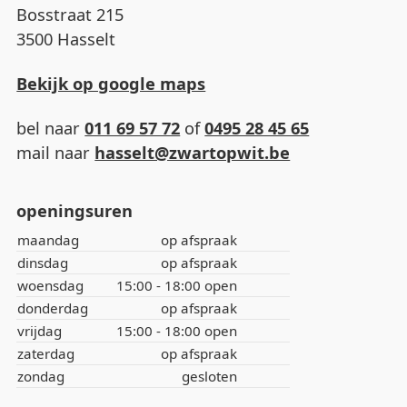
Bosstraat 215
3500 Hasselt
Bekijk op google maps
bel naar
011 69 57 72
of
0495 28 45 65
mail naar
hasselt@zwartopwit.be
openingsuren
maandag
op afspraak
dinsdag
op afspraak
woensdag
15:00 - 18:00 open
donderdag
op afspraak
vrijdag
15:00 - 18:00 open
zaterdag
op afspraak
zondag
gesloten