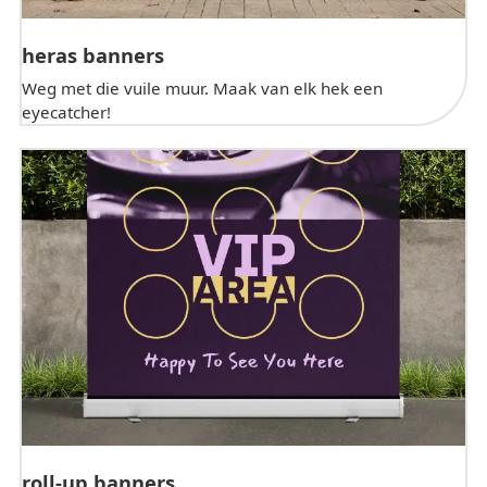
heras banners
Weg met die vuile muur. Maak van elk hek een
eyecatcher!
roll-up banners