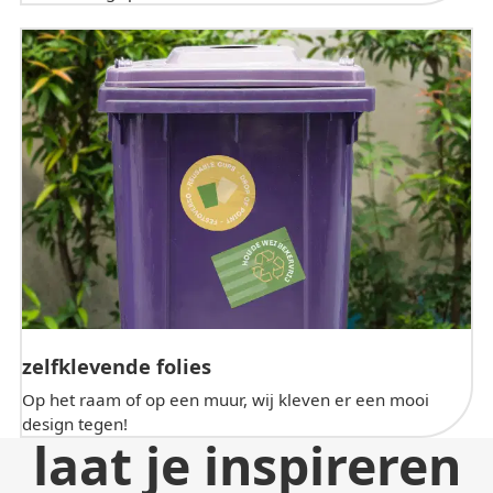
zelfklevende folies
Op het raam of op een muur, wij kleven er een mooi
design tegen!
laat je inspireren