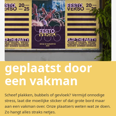
geplaatst door
een vakman
Scheef plakken, bubbels of gevloek? Vermijd onnodige
stress, laat die moeilijke sticker of dat grote bord maar
aan een vakman over. Onze plaatsers weten wat ze doen.
Zo hangt alles straks netjes.