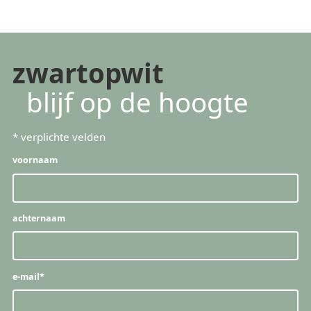
zwartopwit
blijf op de hoogte
*
verplichte velden
voornaam
achternaam
e-mail
*