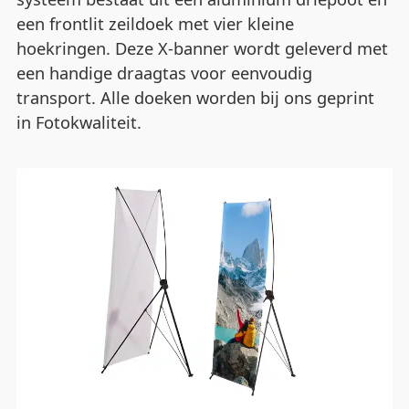
een frontlit zeildoek met vier kleine
hoekringen. Deze X-banner wordt geleverd met
een handige draagtas voor eenvoudig
transport. Alle doeken worden bij ons geprint
in Fotokwaliteit.