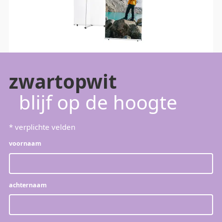
zwartopwit
blijf op de hoogte
*
verplichte velden
voornaam
achternaam