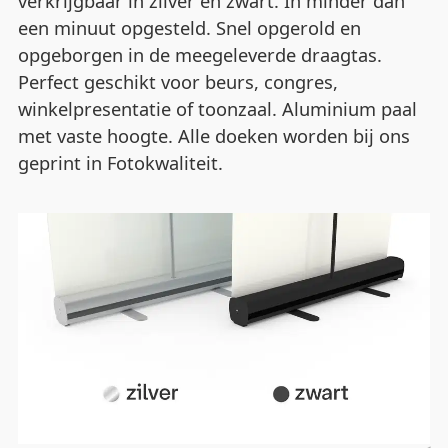
verkrijgbaar in zilver en zwart. In minder dan
een minuut opgesteld. Snel opgerold en
opgeborgen in de meegeleverde draagtas.
Perfect geschikt voor beurs, congres,
winkelpresentatie of toonzaal. Aluminium paal
met vaste hoogte. Alle doeken worden bij ons
geprint in Fotokwaliteit.