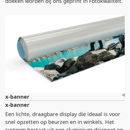
doeken worden bij ons geprint in Fotokwaliteit.
x-banner
x-banner
Een lichte, draagbare display die ideaal is voor
snel opzetten op beurzen en in winkels. Het
systeem bestaat uit een aluminium driepoot en