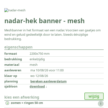
nadar-hek banner - mesh
Meshbanner in het formaat van een nadar. Voorzien van gaatjes om
wind en geluid gedeeltelijk door te laten. Steeds éénzijdige
bedrukking.
eigenschappen
2200x750 mm
enkelzijdig
mesh
ma 10/08/26 voor 11:00
wo 12/08/26
bereken aanleverdatum
download
wijzig
kies een afwerking
zomen + ringen 50 cm
i