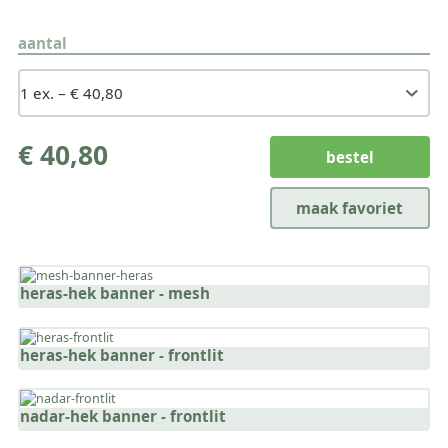
aantal
€ 40,80
bestel
maak favoriet
heras-hek banner - mesh
heras-hek banner - frontlit
nadar-hek banner - frontlit