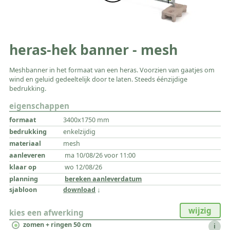
heras-hek banner - mesh
Meshbanner in het formaat van een heras. Voorzien van gaatjes om
wind en geluid gedeeltelijk door te laten. Steeds éénzijdige
bedrukking.
eigenschappen
3400x1750 mm
enkelzijdig
mesh
ma 10/08/26 voor 11:00
wo 12/08/26
bereken aanleverdatum
download
wijzig
kies een afwerking
zomen + ringen 50 cm
i