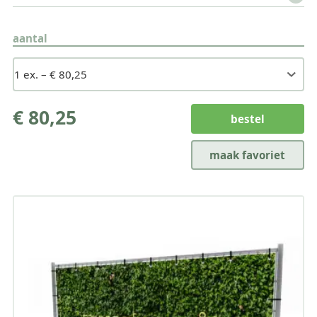
aantal
€ 80,25
bestel
maak favoriet