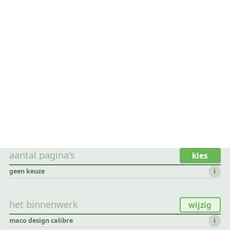
aantal pagina's
kies
geen keuze
i
het binnenwerk
wijzig
maco design calibre
i