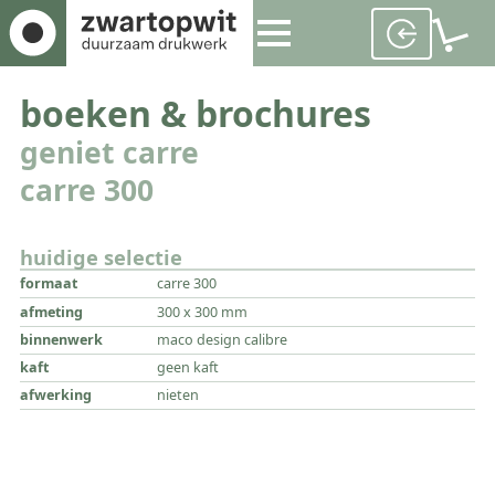
boeken & brochures
geniet carre
carre 300
huidige selectie
formaat
carre 300
afmeting
300 x 300 mm
binnenwerk
maco design calibre
kaft
geen kaft
afwerking
nieten