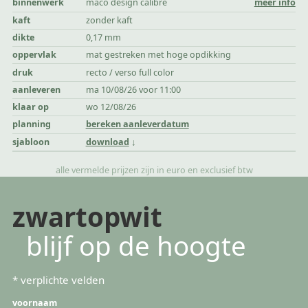
binnenwerk
maco design calibre
meer info
kaft
zonder kaft
dikte
0,17 mm
oppervlak
mat gestreken met hoge opdikking
druk
recto / verso full color
aanleveren
ma 10/08/26 voor 11:00
klaar op
wo 12/08/26
planning
bereken aanleverdatum
sjabloon
download
alle vermelde prijzen zijn in euro en exclusief btw
zwartopwit
blijf op de hoogte
*
verplichte velden
voornaam