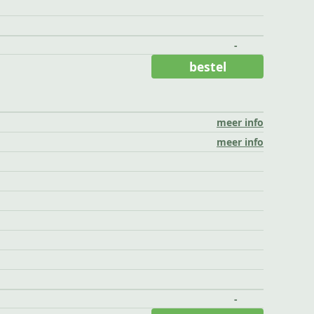
-
bestel
meer info
meer info
-