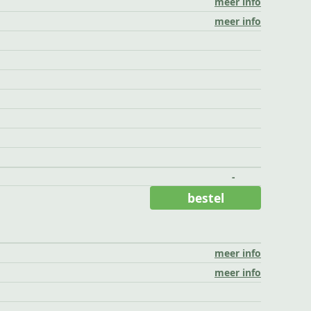
meer info
meer info
-
bestel
meer info
meer info