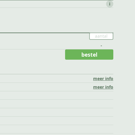
i
-
bestel
meer info
meer info