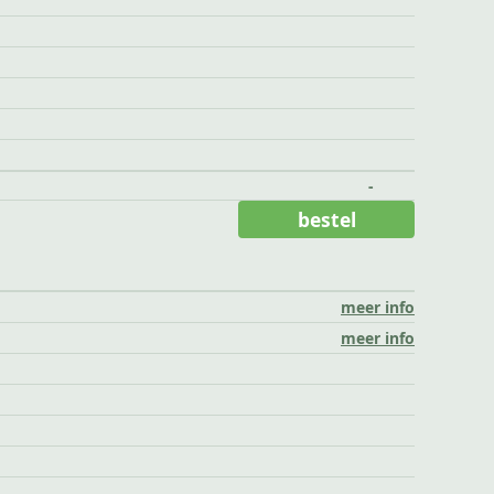
-
bestel
meer info
meer info