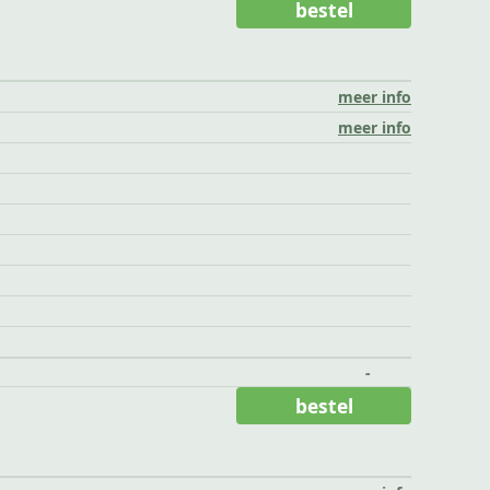
bestel
meer info
meer info
-
bestel