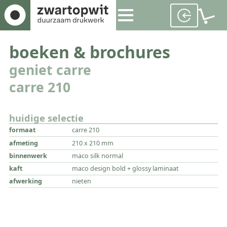
boeken & brochures
geniet carre
carre 210
huidige selectie
formaat
carre 210
afmeting
210 x 210 mm
binnenwerk
maco silk normal
kaft
maco design bold + glossy laminaat
afwerking
nieten