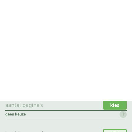
aantal pagina's
kies
geen keuze
i