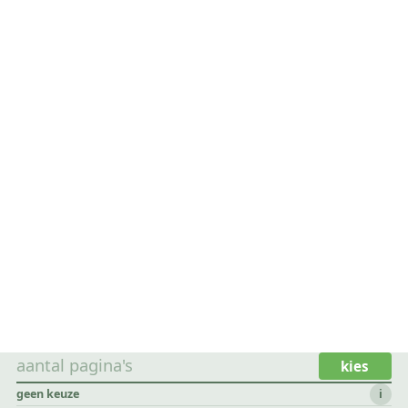
aantal pagina's
kies
geen keuze
i