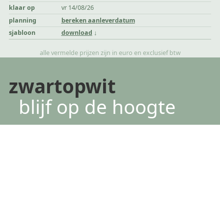
klaar op
vr 14/08/26
planning
bereken aanleverdatum
sjabloon
download
alle vermelde prijzen zijn in euro en exclusief btw
zwartopwit
blijf op de hoogte
*
verplichte velden
voornaam
achternaam