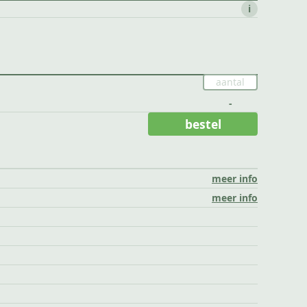
i
-
bestel
meer info
meer info