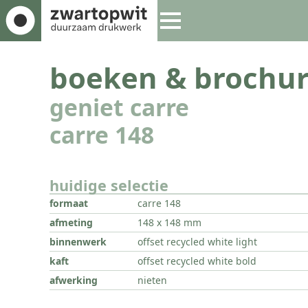
boeken & brochur
geniet carre
carre 148
huidige selectie
formaat
carre 148
afmeting
148 x 148 mm
binnenwerk
offset recycled white light
kaft
offset recycled white bold
afwerking
nieten