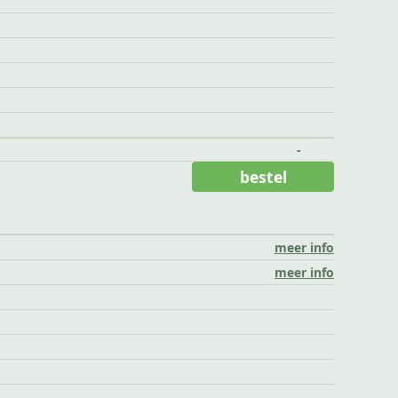
-
bestel
meer info
meer info