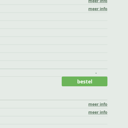
meer info
meer info
-
bestel
meer info
meer info