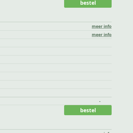
bestel
meer info
meer info
-
bestel