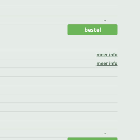
-
bestel
meer info
meer info
-