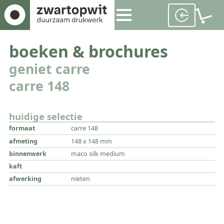
boeken & brochures
geniet carre
carre 148
huidige selectie
formaat
carre 148
afmeting
148 x 148 mm
binnenwerk
maco silk medium
kaft
afwerking
nieten