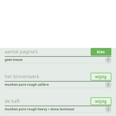
aantal pagina's
kies
geen keuze
i
het binnenwerk
wijzig
munken pure rough calibre
i
de kaft
wijzig
munken pure rough heavy + duna laminaat
i