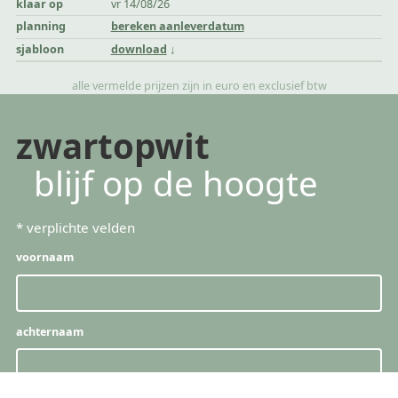
klaar op
vr 14/08/26
planning
bereken aanleverdatum
sjabloon
download
alle vermelde prijzen zijn in euro en exclusief btw
zwartopwit
blijf op de hoogte
*
verplichte velden
voornaam
achternaam