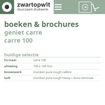
boeken & brochures
geniet carre
carre 100
huidige selectie
formaat
carre 100
afmeting
100 x 100 mm
binnenwerk
munken pure rough calibre
kaft
munken pure rough heavy + duna laminaat