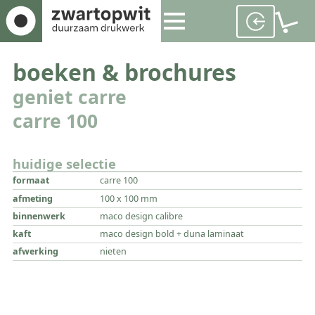
boeken & brochures
geniet carre
carre 100
huidige selectie
formaat
carre 100
afmeting
100 x 100 mm
binnenwerk
maco design calibre
kaft
maco design bold + duna laminaat
afwerking
nieten