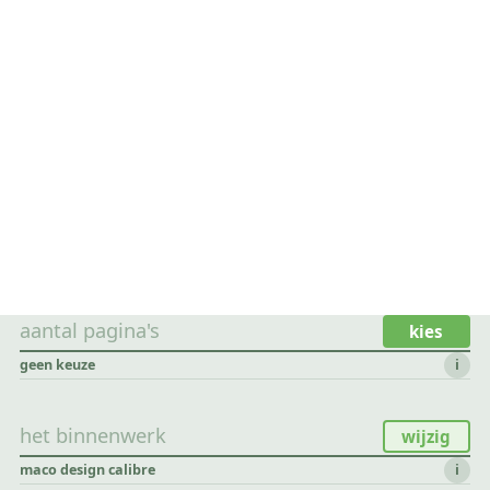
aantal pagina's
kies
geen keuze
i
het binnenwerk
wijzig
maco design calibre
i