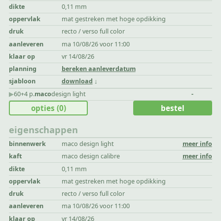
dikte
0,11 mm
oppervlak
mat gestreken met hoge opdikking
druk
recto / verso full color
aanleveren
ma 10/08/26 voor 11:00
klaar op
vr 14/08/26
planning
bereken aanleverdatum
sjabloon
download
▶︎
60+4 p.
maco
design light
-
opties
(0)
bestel
eigenschappen
binnenwerk
maco design light
meer info
kaft
maco design calibre
meer info
dikte
0,11 mm
oppervlak
mat gestreken met hoge opdikking
druk
recto / verso full color
aanleveren
ma 10/08/26 voor 11:00
klaar op
vr 14/08/26