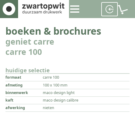
boeken & brochures
geniet carre
carre 100
huidige selectie
formaat
carre 100
afmeting
100 x 100 mm
binnenwerk
maco design light
kaft
maco design calibre
afwerking
nieten