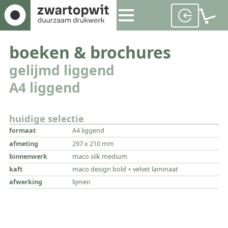
boeken & brochures
gelijmd liggend
A4 liggend
huidige selectie
formaat
A4 liggend
afmeting
297 x 210 mm
binnenwerk
maco silk medium
kaft
maco design bold + velvet laminaat
afwerking
lijmen