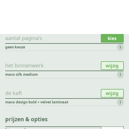
aantal pagina's
kies
geen keuze
i
het binnenwerk
wijzig
maco silk medium
i
de kaft
wijzig
maco design bold + velvet laminaat
i
prijzen & opties