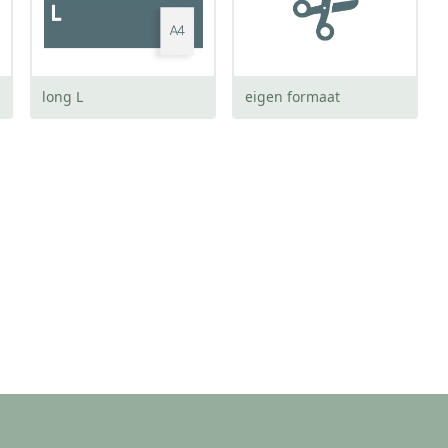
long L
eigen formaat