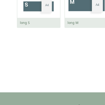
long S
long M