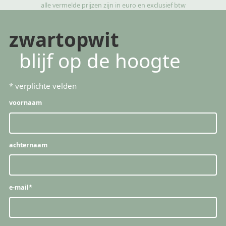
alle vermelde prijzen zijn in euro en exclusief btw
zwartopwit
blijf op de hoogte
*
verplichte velden
voornaam
achternaam
e-mail
*