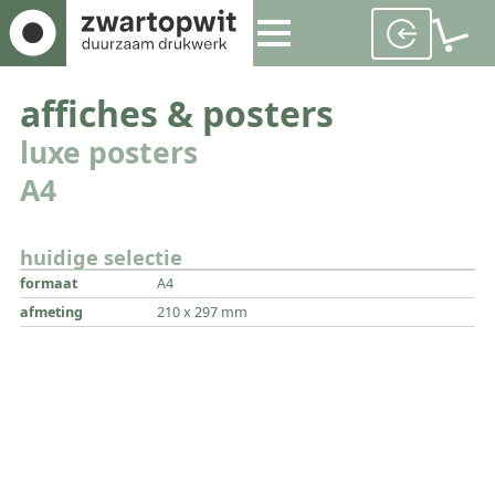
affiches & posters
luxe posters
A4
huidige selectie
formaat
A4
afmeting
210 x 297 mm