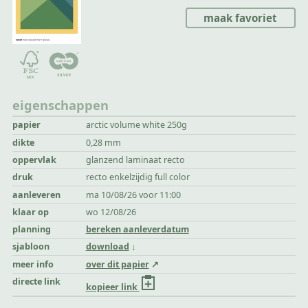
maak favoriet
eigenschappen
papier
arctic volume white 250g
dikte
0,28 mm
oppervlak
glanzend laminaat recto
druk
recto enkelzijdig full color
aanleveren
ma 10/08/26 voor 11:00
klaar op
wo 12/08/26
planning
bereken aanleverdatum
sjabloon
download
meer info
over dit papier
directe link
kopieer link