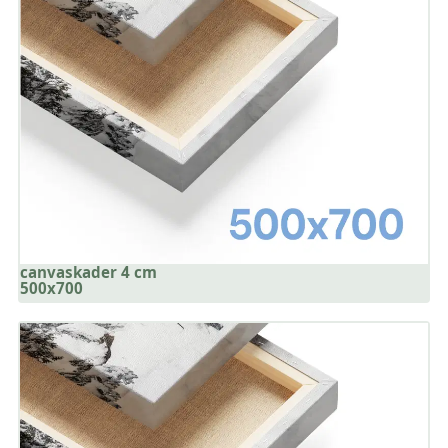
canvaskader 4 cm
500x700