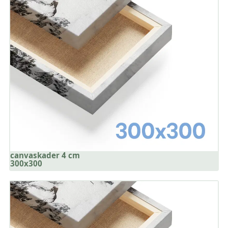
canvaskader 4 cm
300x300