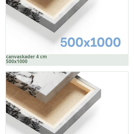
canvaskader 4 cm
500x1000