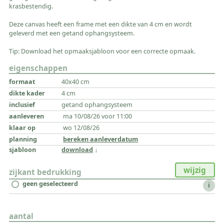
krasbestendig.
Deze canvas heeft een frame met een dikte van 4 cm en wordt
geleverd met een getand ophangsysteem.
Tip: Download het opmaaksjabloon voor een correcte opmaak.
eigenschappen
40x40 cm
4 cm
getand ophangsysteem
ma 10/08/26 voor 11:00
wo 12/08/26
bereken aanleverdatum
download
wijzig
zijkant bedrukking
geen geselecteerd
i
aantal