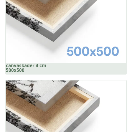
canvaskader 4 cm
500x500