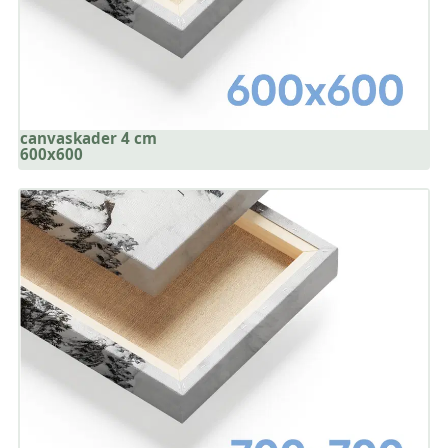
canvaskader 4 cm
600x600