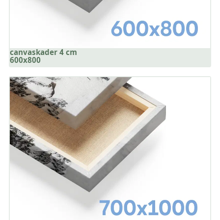
canvaskader 4 cm
600x800