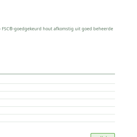
 op FSC®-goedgekeurd hout afkomstig uit goed beheerde