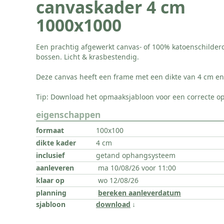
canvaskader 4 cm
1000x1000
Een prachtig afgewerkt canvas- of 100% katoenschilder
bossen. Licht & krasbestendig.
Deze canvas heeft een frame met een dikte van 4 cm e
Tip: Download het opmaaksjabloon voor een correcte o
eigenschappen
100x100
4 cm
getand ophangsysteem
ma 10/08/26 voor 11:00
wo 12/08/26
bereken aanleverdatum
download