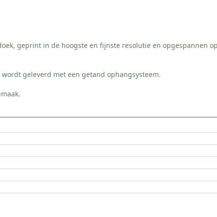
doek, geprint in de hoogste en fijnste resolutie en opgespannen
n wordt geleverd met een getand ophangsysteem.
pmaak.