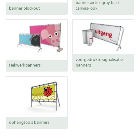
banner airtex gray-back
banner blockout
canvas-look
voorgedrukte signalisatie-
Hekwerkbanners
banners
ophangtools banners