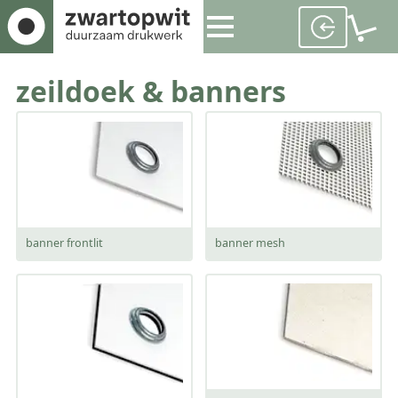
zeildoek & banners
banner frontlit
banner mesh