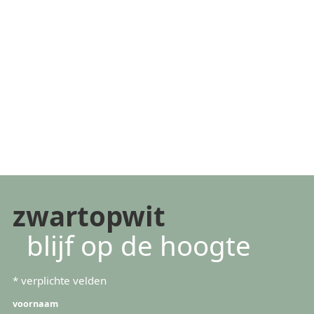
zwartopwit
blijf op de hoogte
*
verplichte velden
voornaam