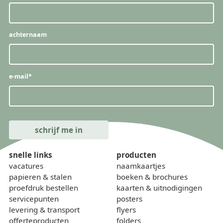
achternaam
e-mail
*
snelle links
producten
vacatures
naamkaartjes
papieren & stalen
boeken & brochures
proefdruk bestellen
kaarten & uitnodigingen
servicepunten
posters
levering & transport
flyers
offerteproducten
folders