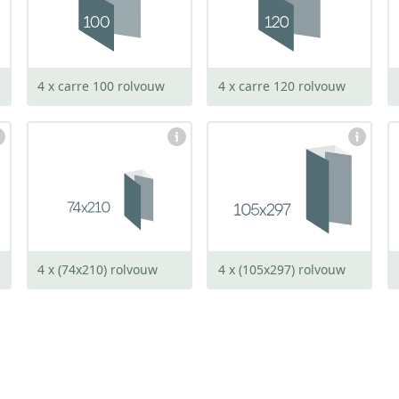
open:
open:
394 x 100 mm
474 x 120 mm
4 x carre 100 rolvouw
4 x carre 120 rolvouw
gesloten:
gesloten:
74 x 210 mm
105 x 297 mm
open:
open:
290 x 210 mm
414 x 297 mm
4 x (74x210) rolvouw
4 x (105x297) rolvouw