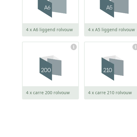
open:
open:
586 x 105 mm
834 x 148 mm
4 x A6 liggend rolvouw
4 x A5 liggend rolvouw
gesloten:
gesloten:
200 x 200 mm
210 x 210 mm
open:
open:
794 x 200 mm
834 x 210 mm
4 x carre 200 rolvouw
4 x carre 210 rolvouw