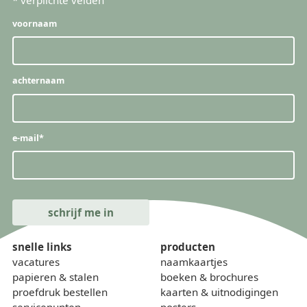
*
verplichte velden
voornaam
achternaam
e-mail
*
snelle links
producten
vacatures
naamkaartjes
papieren & stalen
boeken & brochures
proefdruk bestellen
kaarten & uitnodigingen
servicepunten
posters