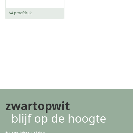
A4 proefdruk
zwartopwit
blijf op de hoogte