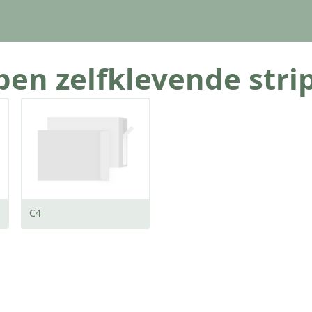
pen zelfklevende stri
C4