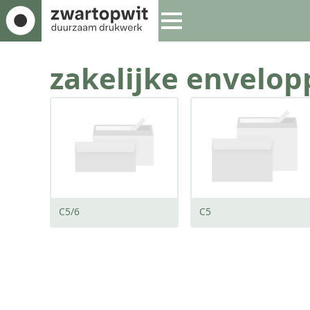
zakelijke envelop
C5/6
C5