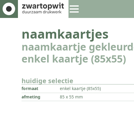
naamkaartjes
naamkaartje gekleurd
enkel kaartje (85x55)
huidige selectie
formaat
enkel kaartje (85x55)
afmeting
85 x 55 mm