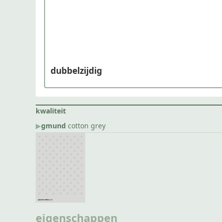
dubbelzijdig
kwaliteit
▶︎
gmund
cotton grey
eigenschappen