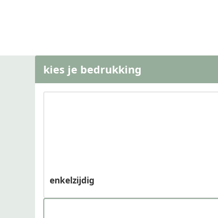
kies je bedrukking
enkelzijdig