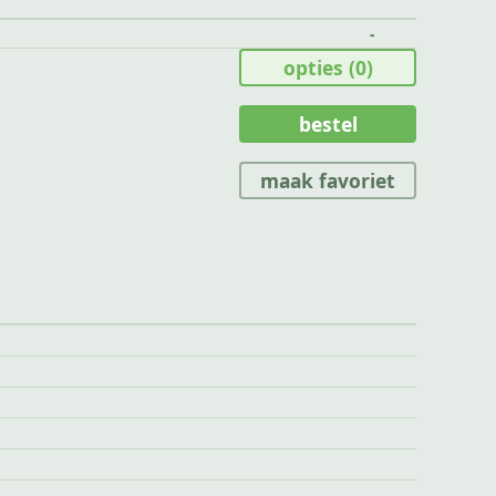
-
opties
(0)
bestel
maak favoriet