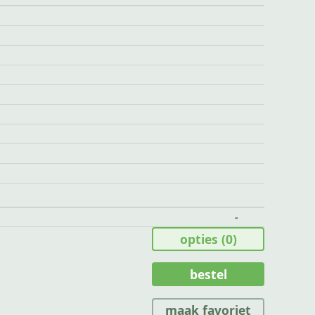
-
opties
(0)
bestel
maak favoriet