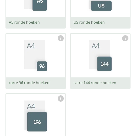
A5 ronde hoeken
US ronde hoeken
afmeting:
afmeting:
96 x 96 mm
144 x 144 mm
carre 96 ronde hoeken
carre 144 ronde hoeken
afmeting:
196 x 196 mm