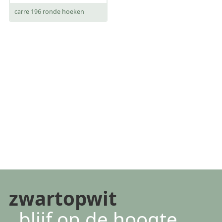
carre 196 ronde hoeken
zwartopwit
blijf op de hoogte