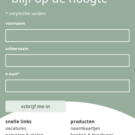
*
verplichte velden
voornaam
achternaam
e-mail
*
snelle links
producten
vacatures
naamkaartjes
papieren & stalen
boeken & brochures