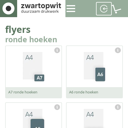
flyers
ronde hoeken
afmeting:
afmeting:
101 x 66 mm
101 x 144 mm
A7 ronde hoeken
A6 ronde hoeken
afmeting:
afmeting:
144 x 206 mm
206 x 96 mm