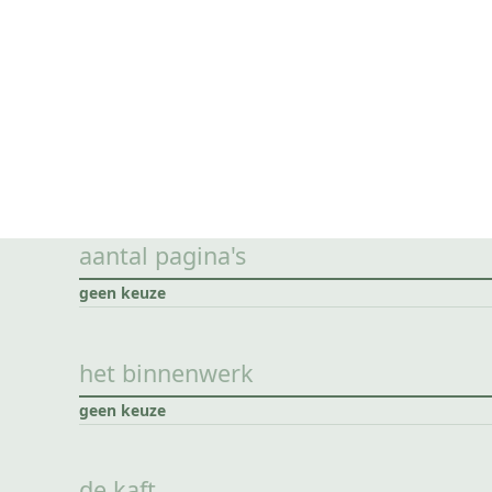
aantal pagina's
geen keuze
het binnenwerk
geen keuze
de kaft