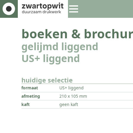
boeken & brochur
gelijmd liggend
US+ liggend
huidige selectie
formaat
US+ liggend
afmeting
210 x 105 mm
kaft
geen kaft