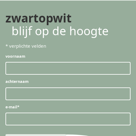
zwartopwit
blijf op de hoogte
*
verplichte velden
voornaam
achternaam
e-mail
*