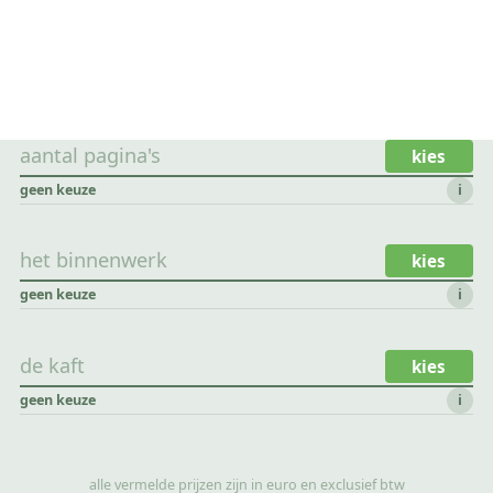
aantal pagina's
kies
geen keuze
i
het binnenwerk
kies
geen keuze
i
de kaft
kies
geen keuze
i
alle vermelde prijzen zijn in euro en exclusief btw