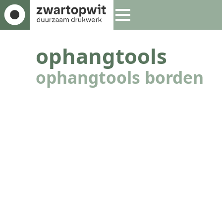
ophangtools
ophangtools borden