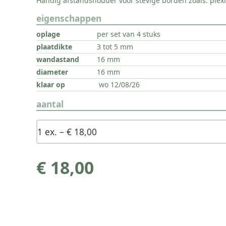
Handig afstandshouder voor stevige borden zoals: plexi
eigenschappen
per set van 4 stuks
3 tot 5 mm
16 mm
16 mm
wo 12/08/26
aantal
€ 18,00