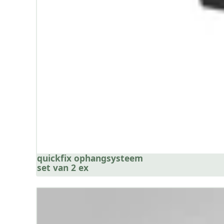
quickfix ophangsysteem
set van 2 ex