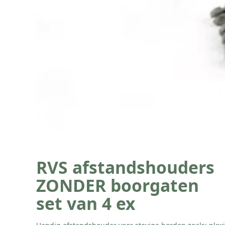
RVS afstandshouders
ZONDER boorgaten
set van 4 ex