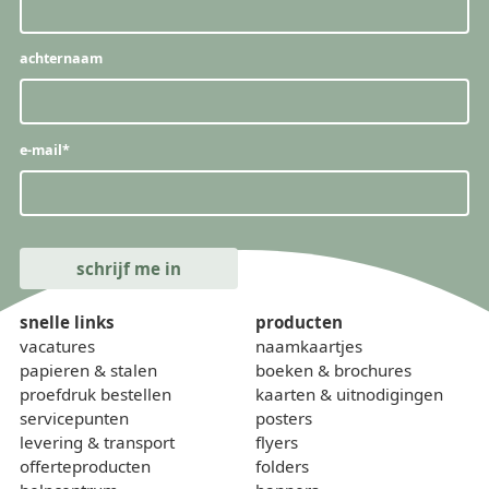
achternaam
e-mail
*
snelle links
producten
vacatures
naamkaartjes
papieren & stalen
boeken & brochures
proefdruk bestellen
kaarten & uitnodigingen
servicepunten
posters
levering & transport
flyers
offerteproducten
folders