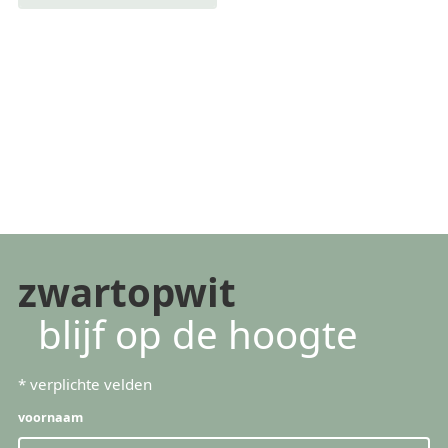
zwartopwit
blijf op de hoogte
*
verplichte velden
voornaam