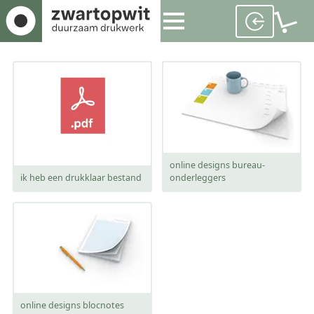
online designs bureau-
ik heb een drukklaar bestand
onderleggers
online designs blocnotes