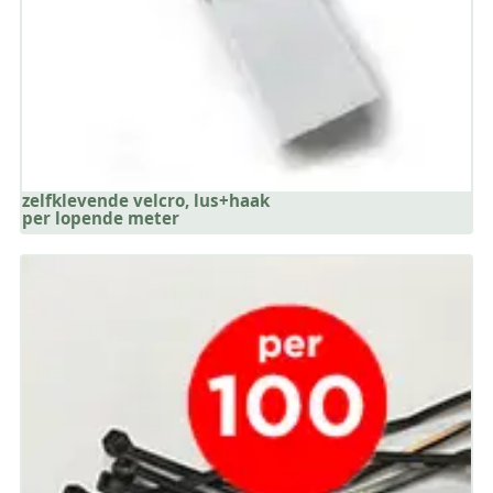
zelfklevende velcro, lus+haak
per lopende meter