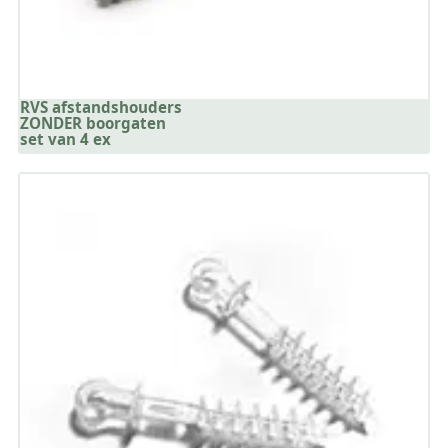
RVS afstandshouders
ZONDER boorgaten
set van 4 ex