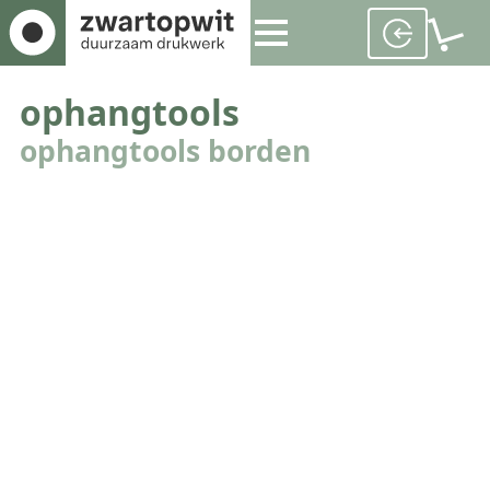
ophangtools
ophangtools borden