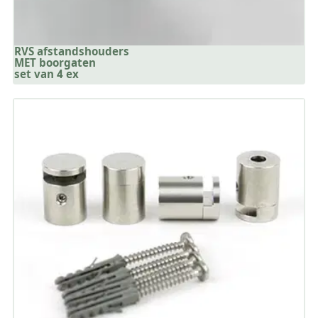
RVS afstandshouders
MET boorgaten
set van 4 ex