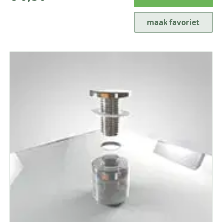
maak favoriet