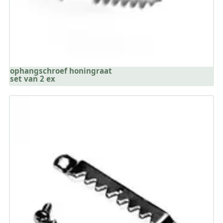
ophangschroef honingraat
set van 2 ex