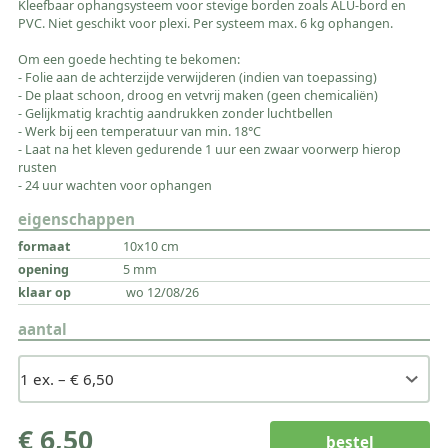
Kleefbaar ophangsysteem voor stevige borden zoals ALU-bord en
PVC. Niet geschikt voor plexi. Per systeem max. 6 kg ophangen.
Om een goede hechting te bekomen:
- Folie aan de achterzijde verwijderen (indien van toepassing)
- De plaat schoon, droog en vetvrij maken (geen chemicaliën)
- Gelijkmatig krachtig aandrukken zonder luchtbellen
- Werk bij een temperatuur van min. 18°C
- Laat na het kleven gedurende 1 uur een zwaar voorwerp hierop
rusten
- 24 uur wachten voor ophangen
eigenschappen
10x10 cm
5 mm
wo 12/08/26
aantal
€ 6,50
bestel