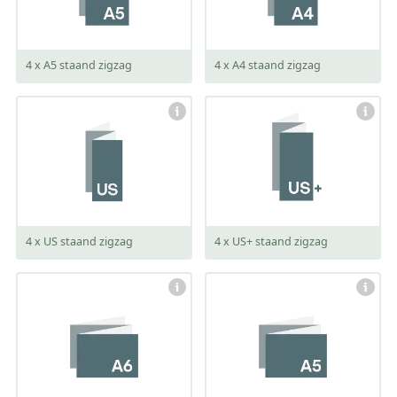
4 x A5 staand zigzag
4 x A4 staand zigzag
gesloten:
gesloten:
99 x 210 mm
105 x 210 mm
open:
open:
396 x 210 mm
420 x 210 mm
4 x US staand zigzag
4 x US+ staand zigzag
gesloten:
gesloten:
148 x 105 mm
210 x 148 mm
open:
open:
592 x 105 mm
840 x 148 mm