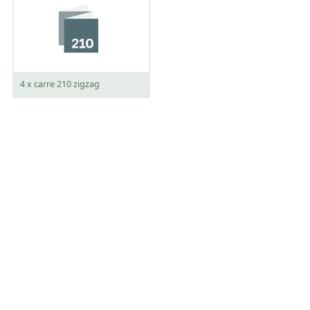
210 x 210 mm
open:
840 x 210 mm
4 x carre 210 zigzag