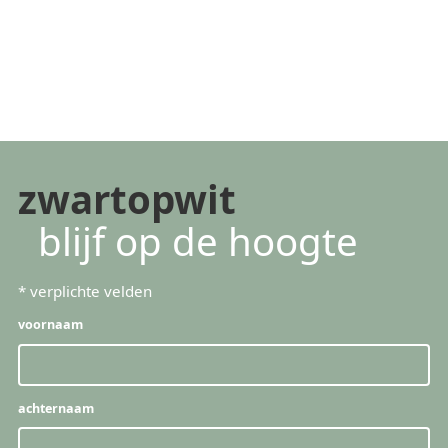
zwartopwit
blijf op de hoogte
*
verplichte velden
voornaam
achternaam