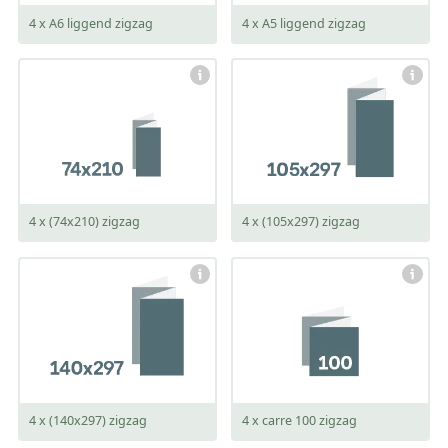
4 x A6 liggend zigzag
4 x A5 liggend zigzag
gesloten:
gesloten:
74 x 210 mm
105 x 297 mm
open:
open:
296 x 210 mm
420 x 297 mm
4 x (74x210) zigzag
4 x (105x297) zigzag
gesloten:
gesloten:
140 x 297 mm
100 x 100 mm
open:
open:
560 x 297 mm
400 x 100 mm
4 x (140x297) zigzag
4 x carre 100 zigzag