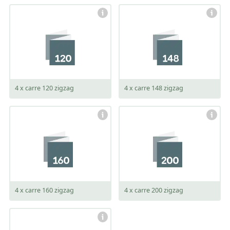
gesloten:
gesloten:
120 x 120 mm
148 x 148 mm
open:
open:
480 x 120 mm
592 x 148 mm
4 x carre 120 zigzag
4 x carre 148 zigzag
gesloten:
gesloten:
160 x 160 mm
200 x 200 mm
open:
open:
640 x 160 mm
800 x 200 mm
4 x carre 160 zigzag
4 x carre 200 zigzag
gesloten: