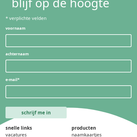
blijf op de hoogte
*
verplichte velden
voornaam
achternaam
e-mail
*
snelle links
producten
vacatures
naamkaartjes