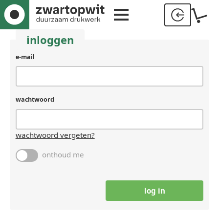
inloggen
e-mail
wachtwoord
wachtwoord vergeten?
onthoud me