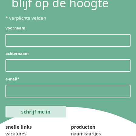
blijf op de hoogte
*
verplichte velden
voornaam
achternaam
e-mail
*
snelle links
producten
vacatures
naamkaartjes