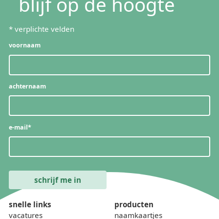
blijf op de hoogte
*
verplichte velden
voornaam
achternaam
e-mail
*
snelle links
producten
vacatures
naamkaartjes