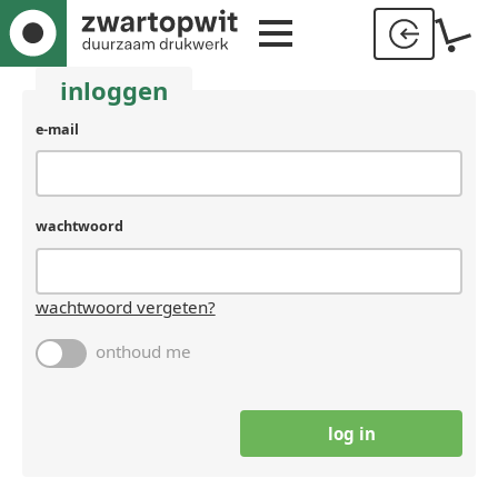
inloggen
e-mail
wachtwoord
wachtwoord vergeten?
onthoud me