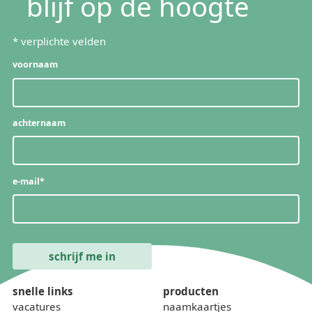
blijf op de hoogte
*
verplichte velden
voornaam
achternaam
e-mail
*
snelle links
producten
vacatures
naamkaartjes