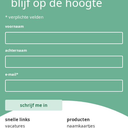
blijf op de hoogte
*
verplichte velden
voornaam
achternaam
e-mail
*
snelle links
producten
vacatures
naamkaartjes